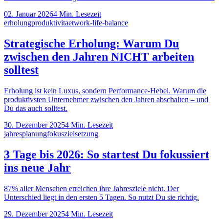
02. Januar 2026
4
Min. Lesezeit
erholung
produktivitaet
work-life-balance
Strategische Erholung: Warum Du
zwischen den Jahren NICHT arbeiten
solltest
Erholung ist kein Luxus, sondern Performance-Hebel. Warum die
produktivsten Unternehmer zwischen den Jahren abschalten – und
Du das auch solltest.
30. Dezember 2025
4
Min. Lesezeit
jahresplanung
fokus
zielsetzung
3 Tage bis 2026: So startest Du fokussiert
ins neue Jahr
87% aller Menschen erreichen ihre Jahresziele nicht. Der
Unterschied liegt in den ersten 5 Tagen. So nutzt Du sie richtig.
29. Dezember 2025
4
Min. Lesezeit