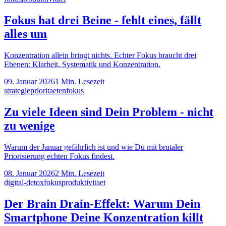
Fokus hat drei Beine - fehlt eines, fällt
alles um
Konzentration allein bringt nichts. Echter Fokus braucht drei
Ebenen: Klarheit, Systematik und Konzentration.
09. Januar 2026
1
Min. Lesezeit
strategie
prioritaeten
fokus
Zu viele Ideen sind Dein Problem - nicht
zu wenige
Warum der Januar gefährlich ist und wie Du mit brutaler
Priorisierung echten Fokus findest.
08. Januar 2026
2
Min. Lesezeit
digital-detox
fokus
produktivitaet
Der Brain Drain-Effekt: Warum Dein
Smartphone Deine Konzentration killt