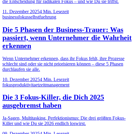
die Entscheidung für radikalen Fokus – und wie Du sie triffst.
11. Dezember 2025
4
Min. Lesezeit
business
fokus
selbstfuehrung
Die 5 Phasen der Business-Trauer: Was
passiert, wenn Unternehmer die Wahrheit
erkennen
Wenn Unternehmer erkennen, dass ihr Fokus fehlt, ihre Prozesse
schlecht sind oder sie nicht priorisieren können – diese 5 Phasen
durchlaufen sie alle.
10. Dezember 2025
4
Min. Lesezeit
fokus
produktivitaet
zeitmanagement
Die 3 Fokus-Killer, die Dich 2025
ausgebremst haben
Ja-Sagen, Multitasking, Perfektionismus: Die drei größten Fokus-
Killer und wie Du sie 2026 endlich loswirst.
09. Dezember 2025
4
Min. Lesezeit