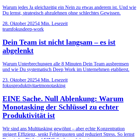
Warum jedes Ja gleichzeitig ein Nein zu etwas anderem ist. Und wie
Du lernst, strategisch abzulehnen ohne schlechtes Gewissen.
28. Oktober 2025
4
Min. Lesezeit
team
fokus
deep-work
Dein Team ist nicht langsam – es ist
abgelenkt
Warum Unterbrechungen alle 8 Minuten Dein Team ausbremsen
und wie Du systematisch Deep Work im Unternehmen etablierst.
23. Oktober 2025
4
Min. Lesezeit
fokus
produktivitaet
monotasking
EINE Sache. Null Ablenkung: Warum
Monotasking der Schlüssel zu echter
Produktivität ist
Wir sind ans Multitasking gewöhnt – aber echte Konzentration
steigert Effizienz, senkt Fehlerquoten und reduziert Stress. So lernst