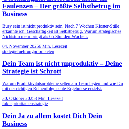
Faulenzen – Der größte Selbstbetrug im
Business
Busy sein ist nicht produktiv sein. Nach 7 Wochen Kloster-Stille
erkannte ich: Geschäftigkeit ist Selbstbetrug. Warum strategisches
Nichtstun mehr bringt als 65-Stunden-Wochen.
04. November 2025
6
Min. Lesezeit
strategie
fuehrung
prioritaeten
Dein Team ist nicht unproduktiv – Deine
Strategie ist Schrott
Warum Produktivitätsprobleme selten am Team liegen und wie Du
mit der richtigen Reihenfolge echte Ergebnisse erzielst.
30. Oktober 2025
3
Min. Lesezeit
fokus
prioritaeten
strategie
Dein Ja zu allem kostet Dich Dein
Business