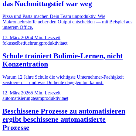
das Nachmittagstief war weg
Pizza und Pasta machen Dein Team unproduktiv. Wie
Makronaehrstoffe ueber den Output entscheiden — mit Beispiel aus
unserem Office.
17. März 2026
4
Min. Lesezeit
fokus
selbstfuehrung
produktivitaet
Schule trainiert Bulimie-Lernen, nicht
Konzentration
Warum 12 Jahre Schule die wichtigste Unternehmer-Faehigkeit
zerstoeren — und was Du heute dagegen tun kannst.
12. März 2026
5
Min. Lesezeit
automatisierung
team
produktivitaet
Beschissene Prozesse zu automatisieren
ergibt beschissene automatisierte
Prozesse