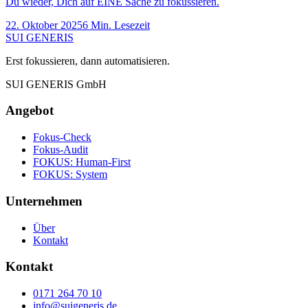
Du wieder, Dich auf EINE Sache zu fokussieren.
22. Oktober 2025
6
Min. Lesezeit
SUI GENERIS
Erst fokussieren, dann automatisieren.
SUI GENERIS GmbH
Angebot
Fokus-Check
Fokus-Audit
FOKUS: Human-First
FOKUS: System
Unternehmen
Über
Kontakt
Kontakt
0171 264 70 10
info@suigeneris.de