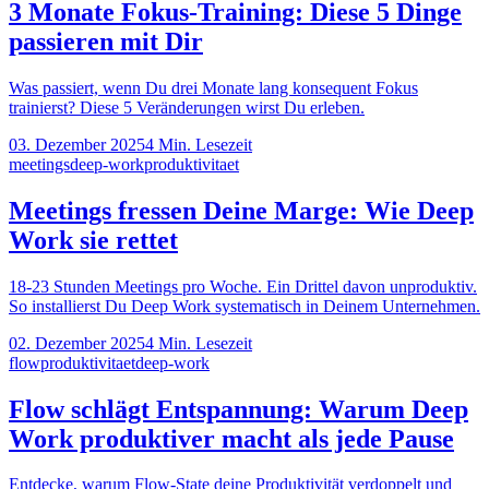
3 Monate Fokus-Training: Diese 5 Dinge
passieren mit Dir
Was passiert, wenn Du drei Monate lang konsequent Fokus
trainierst? Diese 5 Veränderungen wirst Du erleben.
03. Dezember 2025
4
Min. Lesezeit
meetings
deep-work
produktivitaet
Meetings fressen Deine Marge: Wie Deep
Work sie rettet
18-23 Stunden Meetings pro Woche. Ein Drittel davon unproduktiv.
So installierst Du Deep Work systematisch in Deinem Unternehmen.
02. Dezember 2025
4
Min. Lesezeit
flow
produktivitaet
deep-work
Flow schlägt Entspannung: Warum Deep
Work produktiver macht als jede Pause
Entdecke, warum Flow-State deine Produktivität verdoppelt und