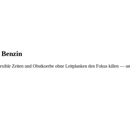
 Benzin
xible Zeiten und Obstkoerbe ohne Leitplanken den Fokus killen — und w