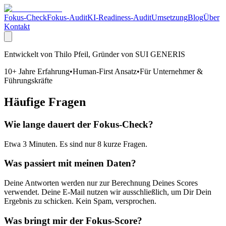
Fokus-Check
Fokus-Audit
KI-Readiness-Audit
Umsetzung
Blog
Über
Kontakt
Entwickelt von Thilo Pfeil, Gründer von SUI GENERIS
10+ Jahre Erfahrung
•
Human-First Ansatz
•
Für Unternehmer &
Führungskräfte
Häufige Fragen
Wie lange dauert der Fokus-Check?
Etwa 3 Minuten. Es sind nur 8 kurze Fragen.
Was passiert mit meinen Daten?
Deine Antworten werden nur zur Berechnung Deines Scores
verwendet. Deine E-Mail nutzen wir ausschließlich, um Dir Dein
Ergebnis zu schicken. Kein Spam, versprochen.
Was bringt mir der Fokus-Score?