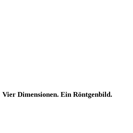
Vier Dimensionen. Ein Röntgenbild.