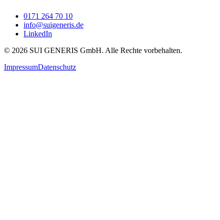
0171 264 70 10
info@suigeneris.de
LinkedIn
©
2026
SUI GENERIS GmbH. Alle Rechte vorbehalten.
Impressum
Datenschutz