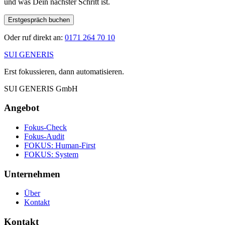
und was Dein nächster Schritt ist.
Erstgespräch buchen
Oder ruf direkt an:
0171 264 70 10
SUI GENERIS
Erst fokussieren, dann automatisieren.
SUI GENERIS GmbH
Angebot
Fokus-Check
Fokus-Audit
FOKUS: Human-First
FOKUS: System
Unternehmen
Über
Kontakt
Kontakt