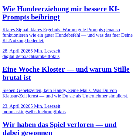
Wie Hundeerziehung mir bessere KI-
Prompts beibringt
Klares Signal, klares Ergebnis. Warum gute Prompts genauso
funktionieren wie ein guter Hundebefehl — und was das fuer Deine
KI-Nutzung bedeutet.
28. April 2026
5
Min. Lesezeit
digital-detox
achtsamkeit
fokus
Eine Woche Kloster — und warum Stille
brutal ist
Sieben Gebetszeiten, kein Handy, keine Mails. Was Du von
Klausur-Zeit lernst — und wie Du sie als Unternehmer simulierst.
23. April 2026
5
Min. Lesezeit
monotasking
selbstfuehrung
fokus
Wir haben das Spiel verloren — und
dabei gewonnen