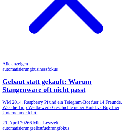
Alle anzeigen
automatisierung
business
fokus
Gebaut statt gekauft: Warum
Stangenware oft nicht passt
WM 2014, Raspberry Pi und ein Telegram-Bot fuer 14 Freunde.
Was die Tipp-Wettbewerb-Geschichte ueber Build-vs-Buy fuer
Unternehmer lehrt.
29. April 2026
6
Min. Lesezeit
automatisierung
selbstfuehrung
fokus