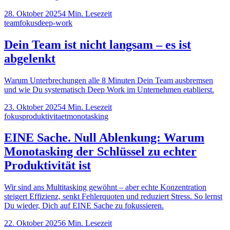
28. Oktober 2025
4
Min. Lesezeit
team
fokus
deep-work
Dein Team ist nicht langsam – es ist
abgelenkt
Warum Unterbrechungen alle 8 Minuten Dein Team ausbremsen
und wie Du systematisch Deep Work im Unternehmen etablierst.
23. Oktober 2025
4
Min. Lesezeit
fokus
produktivitaet
monotasking
EINE Sache. Null Ablenkung: Warum
Monotasking der Schlüssel zu echter
Produktivität ist
Wir sind ans Multitasking gewöhnt – aber echte Konzentration
steigert Effizienz, senkt Fehlerquoten und reduziert Stress. So lernst
Du wieder, Dich auf EINE Sache zu fokussieren.
22. Oktober 2025
6
Min. Lesezeit