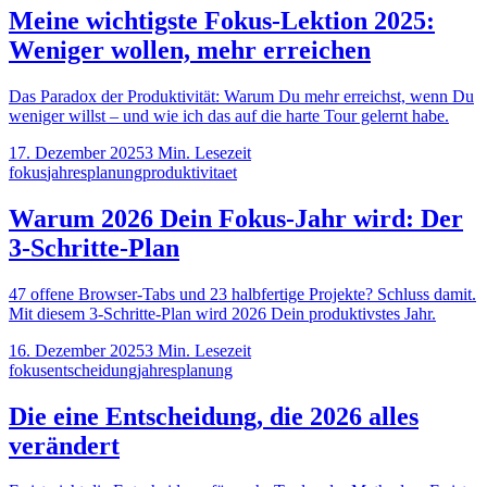
Meine wichtigste Fokus-Lektion 2025:
Weniger wollen, mehr erreichen
Das Paradox der Produktivität: Warum Du mehr erreichst, wenn Du
weniger willst – und wie ich das auf die harte Tour gelernt habe.
17. Dezember 2025
3
Min. Lesezeit
fokus
jahresplanung
produktivitaet
Warum 2026 Dein Fokus-Jahr wird: Der
3-Schritte-Plan
47 offene Browser-Tabs und 23 halbfertige Projekte? Schluss damit.
Mit diesem 3-Schritte-Plan wird 2026 Dein produktivstes Jahr.
16. Dezember 2025
3
Min. Lesezeit
fokus
entscheidung
jahresplanung
Die eine Entscheidung, die 2026 alles
verändert