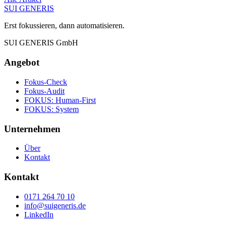
SUI GENERIS
Erst fokussieren, dann automatisieren.
SUI GENERIS GmbH
Angebot
Fokus-Check
Fokus-Audit
FOKUS: Human-First
FOKUS: System
Unternehmen
Über
Kontakt
Kontakt
0171 264 70 10
info@suigeneris.de
LinkedIn