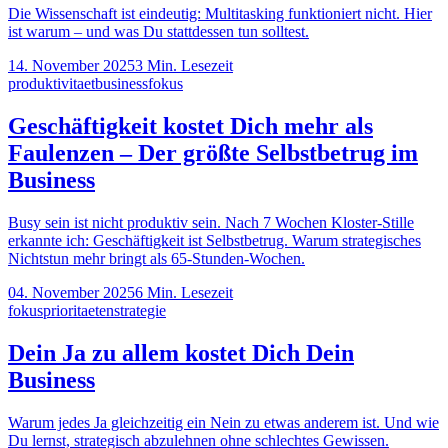
Die Wissenschaft ist eindeutig: Multitasking funktioniert nicht. Hier
ist warum – und was Du stattdessen tun solltest.
14. November 2025
3
Min. Lesezeit
produktivitaet
business
fokus
Geschäftigkeit kostet Dich mehr als
Faulenzen – Der größte Selbstbetrug im
Business
Busy sein ist nicht produktiv sein. Nach 7 Wochen Kloster-Stille
erkannte ich: Geschäftigkeit ist Selbstbetrug. Warum strategisches
Nichtstun mehr bringt als 65-Stunden-Wochen.
04. November 2025
6
Min. Lesezeit
fokus
prioritaeten
strategie
Dein Ja zu allem kostet Dich Dein
Business
Warum jedes Ja gleichzeitig ein Nein zu etwas anderem ist. Und wie
Du lernst, strategisch abzulehnen ohne schlechtes Gewissen.