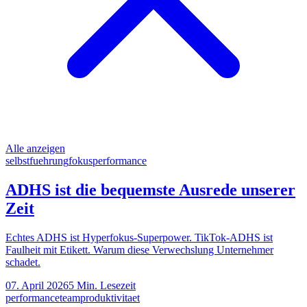
Alle anzeigen
selbstfuehrung
fokus
performance
ADHS ist die bequemste Ausrede unserer
Zeit
Echtes ADHS ist Hyperfokus-Superpower. TikTok-ADHS ist
Faulheit mit Etikett. Warum diese Verwechslung Unternehmer
schadet.
07. April 2026
5
Min. Lesezeit
performance
team
produktivitaet