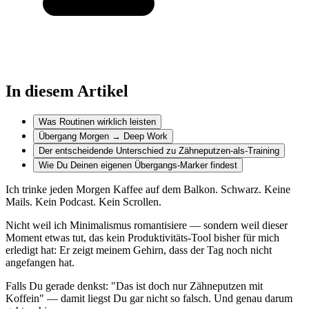
In diesem Artikel
Was Routinen wirklich leisten
Übergang Morgen → Deep Work
Der entscheidende Unterschied zu Zähneputzen-als-Training
Wie Du Deinen eigenen Übergangs-Marker findest
Ich trinke jeden Morgen Kaffee auf dem Balkon. Schwarz. Keine
Mails. Kein Podcast. Kein Scrollen.
Nicht weil ich Minimalismus romantisiere — sondern weil dieser
Moment etwas tut, das kein Produktivitäts-Tool bisher für mich
erledigt hat: Er zeigt meinem Gehirn, dass der Tag noch nicht
angefangen hat.
Falls Du gerade denkst: "Das ist doch nur Zähneputzen mit
Koffein" — damit liegst Du gar nicht so falsch. Und genau darum