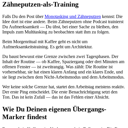
Zähneputzen-als-Training
Falls Du den Post über
Monotasking und Zähneputzen
kennst: Die
Idee dort ist eine andere. Beim Zähneputzen ohne Podcast trainierst
Du Aufmerksamkeit — Du übst, bei einer Sache zu bleiben, den
Impuls zum Multitasking zu beobachten statt ihm zu folgen.
Beim Morgenritual mit Kaffee geht es nicht um
Aufmerksamkeitstraining. Es geht um Architektur.
Du baust bewusst eine Grenze zwischen zwei Tagesphasen. Der
Inhalt der Routine — ob Kaffee, Spaziergang oder drei Minuten am
offenen Fenster — ist zweitrangig. Was zählt: Die Routine ist
vorhersehbar, sie hat einen klaren Anfang und ein klares Ende, und
sie liegt zwischen dem Nicht-Arbeitsmodus und dem Arbeitsmodus.
Wer keine solche Grenze hat, startet den Arbeitstag meistens reaktiv.
Der erste Ping entscheidet. Die erste Benachrichtigung setzt den
Ton. Das ist kein Zufall — das ist das Fehlen einer Absicht.
Wie Du Deinen eigenen Übergangs-
Marker findest