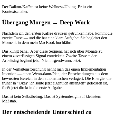
Der Balkon-Kaffee ist keine Wellness-Übung. Er ist ein
Kontextschalter.
Übergang Morgen → Deep Work
Nachdem ich den ersten Kaffee draußen getrunken habe, kommt die
zweite Tasse — und die hat eine klare Aufgabe: Sie begleitet den
Moment, in dem mein MacBook hochfährt.
Das klingt banal. Aber diese Sequenz hat sich über Monate zu
einem zuverlässigen Signal entwickelt. Zweite Tasse = der
Arbeitstag beginnt jetzt. Nicht irgendwann. Jetzt.
In der Verhaltensforschung nennt man das einen Implementation
Intention — einen Wenn-dann-Plan, der Entscheidungen aus dem
bewussten Bereich in den automatischen verlagert. Die Energie, die
früher in "Okay, ich sollte jetzt eigentlich anfangen" geflossen ist,
fließt jetzt direkt in die erste Aufgabe.
Das ist kein Selbstbetrug. Das ist Systemdesign auf kleinstem
Maßstab.
Der entscheidende Unterschied zu