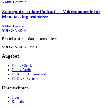
5
Min. Lesezeit
Zähneputzen ohne Podcast — Mikromomente für
Monotasking trainieren
6
Min. Lesezeit
SUI GENERIS
Erst fokussieren, dann automatisieren.
SUI GENERIS GmbH
Angebot
Fokus-Check
Fokus-Audit
FOKUS: Human-First
FOKUS: System
Unternehmen
Über
Kontakt