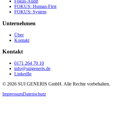
Fokus-Audit
FOKUS: Human-First
FOKUS: System
Unternehmen
Über
Kontakt
Kontakt
0171 264 70 10
info@suigeneris.de
LinkedIn
©
2026
SUI GENERIS GmbH. Alle Rechte vorbehalten.
Impressum
Datenschutz