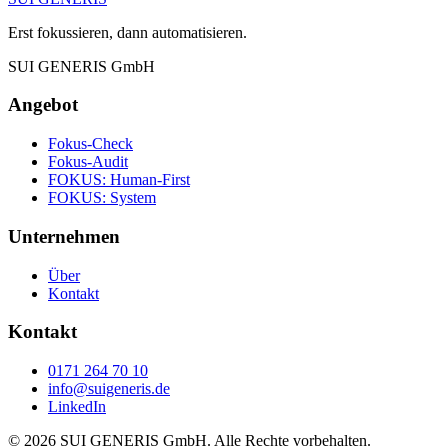
Erst fokussieren, dann automatisieren.
SUI GENERIS GmbH
Angebot
Fokus-Check
Fokus-Audit
FOKUS: Human-First
FOKUS: System
Unternehmen
Über
Kontakt
Kontakt
0171 264 70 10
info@suigeneris.de
LinkedIn
©
2026
SUI GENERIS GmbH. Alle Rechte vorbehalten.