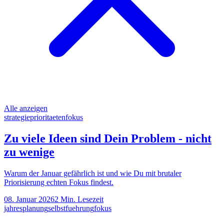
Alle anzeigen
strategie
prioritaeten
fokus
Zu viele Ideen sind Dein Problem - nicht
zu wenige
Warum der Januar gefährlich ist und wie Du mit brutaler
Priorisierung echten Fokus findest.
08. Januar 2026
2
Min. Lesezeit
jahresplanung
selbstfuehrung
fokus