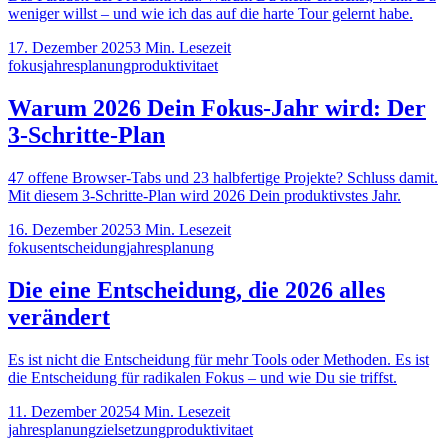
weniger willst – und wie ich das auf die harte Tour gelernt habe.
17. Dezember 2025
3
Min. Lesezeit
fokus
jahresplanung
produktivitaet
Warum 2026 Dein Fokus-Jahr wird: Der
3-Schritte-Plan
47 offene Browser-Tabs und 23 halbfertige Projekte? Schluss damit.
Mit diesem 3-Schritte-Plan wird 2026 Dein produktivstes Jahr.
16. Dezember 2025
3
Min. Lesezeit
fokus
entscheidung
jahresplanung
Die eine Entscheidung, die 2026 alles
verändert
Es ist nicht die Entscheidung für mehr Tools oder Methoden. Es ist
die Entscheidung für radikalen Fokus – und wie Du sie triffst.
11. Dezember 2025
4
Min. Lesezeit
jahresplanung
zielsetzung
produktivitaet