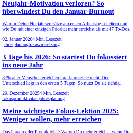
Neujahr-Motivation verloren? So
überwindest Du den Januar-Burnout
Warum Deine Neujahrsvorsätze am ersten Arbeitstag scheitern und
wie Du mit einer einzigen Priorität mehr erreichst als mit 47 To-Dos.
02. Januar 2026
4
Min. Lesezeit
jahresplanung
fokus
zielsetzung
3 Tage bis 2026: So startest Du fokussiert
ins neue Jahr
87% aller Menschen erreichen ihre Jahresziele nicht. Der
Unterschied liegt in den ersten 5 Tagen. So nutzt Du sie richtig.
29. Dezember 2025
4
Min. Lesezeit
fokus
produktivitaet
jahresplanung
Meine wichtigste Fokus-Lektion 2025:
Weniger wollen, mehr erreichen
Das Paradox der Produktivität: Warum Du mehr erreichst, wenn Du