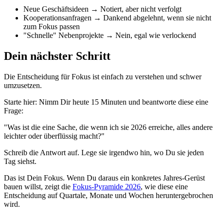
Neue Geschäftsideen → Notiert, aber nicht verfolgt
Kooperationsanfragen → Dankend abgelehnt, wenn sie nicht
zum Fokus passen
"Schnelle" Nebenprojekte → Nein, egal wie verlockend
Dein nächster Schritt
Die Entscheidung für Fokus ist einfach zu verstehen und schwer
umzusetzen.
Starte hier: Nimm Dir heute 15 Minuten und beantworte diese eine
Frage:
"Was ist die eine Sache, die wenn ich sie 2026 erreiche, alles andere
leichter oder überflüssig macht?"
Schreib die Antwort auf. Lege sie irgendwo hin, wo Du sie jeden
Tag siehst.
Das ist Dein Fokus. Wenn Du daraus ein konkretes Jahres-Gerüst
bauen willst, zeigt die
Fokus-Pyramide 2026
, wie diese eine
Entscheidung auf Quartale, Monate und Wochen heruntergebrochen
wird.