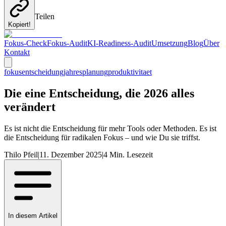
Teilen
Kopiert!
Fokus-Check
Fokus-Audit
KI-Readiness-Audit
Umsetzung
Blog
Über
Kontakt
fokus
entscheidung
jahresplanung
produktivitaet
Die eine Entscheidung, die 2026 alles
verändert
Es ist nicht die Entscheidung für mehr Tools oder Methoden. Es ist
die Entscheidung für radikalen Fokus – und wie Du sie triffst.
Thilo Pfeil
|
11. Dezember 2025
|
4
Min. Lesezeit
In diesem Artikel