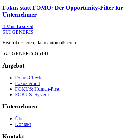
Fokus statt FOMO: Der Opportunity-Filter für
Unternehmer
4
Min. Lesezeit
SUI GENERIS
Erst fokussieren, dann automatisieren.
SUI GENERIS GmbH
Angebot
Fokus-Check
Fokus-Audit
FOKUS: Human-First
FOKUS: System
Unternehmen
Über
Kontakt
Kontakt