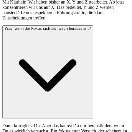
Mit Klarheit: 'Wir haben bisher an X, Y und Z gearbeitet. Ab jetzt
konzentrieren wir uns auf X. Das bedeutet, Y und Z werden
pausiert.' Teams respektieren Führungskräfte, die klare
Entscheidungen treffen.
Was, wenn der Fokus sich als falsch herausstellt?
Dann korrigierst Du. Aber das kannst Du nur herausfinden, wenn
Du es wirklich versuchst. Ein fokussierter Versuch, der scheitert, ist