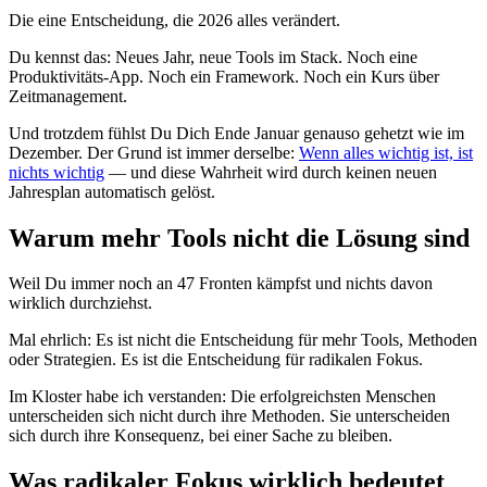
Die eine Entscheidung, die 2026 alles verändert.
Du kennst das: Neues Jahr, neue Tools im Stack. Noch eine
Produktivitäts-App. Noch ein Framework. Noch ein Kurs über
Zeitmanagement.
Und trotzdem fühlst Du Dich Ende Januar genauso gehetzt wie im
Dezember. Der Grund ist immer derselbe:
Wenn alles wichtig ist, ist
nichts wichtig
— und diese Wahrheit wird durch keinen neuen
Jahresplan automatisch gelöst.
Warum mehr Tools nicht die Lösung sind
Weil Du immer noch an 47 Fronten kämpfst und nichts davon
wirklich durchziehst.
Mal ehrlich: Es ist nicht die Entscheidung für mehr Tools, Methoden
oder Strategien. Es ist die Entscheidung für radikalen Fokus.
Im Kloster habe ich verstanden: Die erfolgreichsten Menschen
unterscheiden sich nicht durch ihre Methoden. Sie unterscheiden
sich durch ihre Konsequenz, bei einer Sache zu bleiben.
Was radikaler Fokus wirklich bedeutet