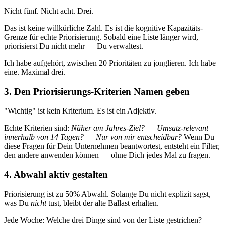
Nicht fünf. Nicht acht. Drei.
Das ist keine willkürliche Zahl. Es ist die kognitive Kapazitäts-
Grenze für echte Priorisierung. Sobald eine Liste länger wird,
priorisierst Du nicht mehr — Du verwaltest.
Ich habe aufgehört, zwischen 20 Prioritäten zu jonglieren. Ich habe
eine. Maximal drei.
3. Den Priorisierungs-Kriterien Namen geben
"Wichtig" ist kein Kriterium. Es ist ein Adjektiv.
Echte Kriterien sind:
Näher am Jahres-Ziel?
—
Umsatz-relevant
innerhalb von 14 Tagen?
—
Nur von mir entscheidbar?
Wenn Du
diese Fragen für Dein Unternehmen beantwortest, entsteht ein Filter,
den andere anwenden können — ohne Dich jedes Mal zu fragen.
4. Abwahl aktiv gestalten
Priorisierung ist zu 50% Abwahl. Solange Du nicht explizit sagst,
was Du
nicht
tust, bleibt der alte Ballast erhalten.
Jede Woche: Welche drei Dinge sind von der Liste gestrichen?