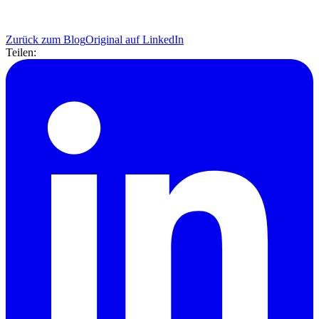
Zurück zum Blog
Original auf LinkedIn
Teilen: