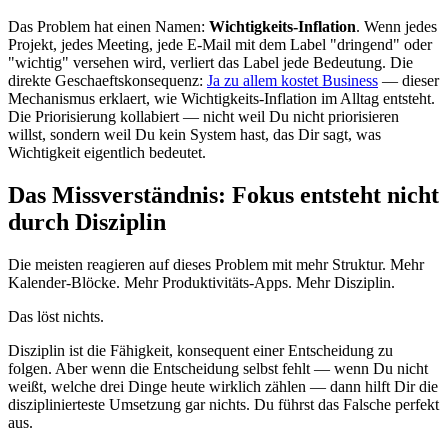
Das Problem hat einen Namen:
Wichtigkeits-Inflation
. Wenn jedes
Projekt, jedes Meeting, jede E-Mail mit dem Label "dringend" oder
"wichtig" versehen wird, verliert das Label jede Bedeutung. Die
direkte Geschaeftskonsequenz:
Ja zu allem kostet Business
— dieser
Mechanismus erklaert, wie Wichtigkeits-Inflation im Alltag entsteht.
Die Priorisierung kollabiert — nicht weil Du nicht priorisieren
willst, sondern weil Du kein System hast, das Dir sagt, was
Wichtigkeit eigentlich bedeutet.
Das Missverständnis: Fokus entsteht nicht
durch Disziplin
Die meisten reagieren auf dieses Problem mit mehr Struktur. Mehr
Kalender-Blöcke. Mehr Produktivitäts-Apps. Mehr Disziplin.
Das löst nichts.
Disziplin ist die Fähigkeit, konsequent einer Entscheidung zu
folgen. Aber wenn die Entscheidung selbst fehlt — wenn Du nicht
weißt, welche drei Dinge heute wirklich zählen — dann hilft Dir die
disziplinierteste Umsetzung gar nichts. Du führst das Falsche perfekt
aus.