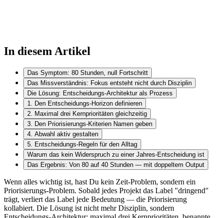
In diesem Artikel
Das Symptom: 80 Stunden, null Fortschritt
Das Missverständnis: Fokus entsteht nicht durch Disziplin
Die Lösung: Entscheidungs-Architektur als Prozess
1. Den Entscheidungs-Horizon definieren
2. Maximal drei Kernprioritäten gleichzeitig
3. Den Priorisierungs-Kriterien Namen geben
4. Abwahl aktiv gestalten
5. Entscheidungs-Regeln für den Alltag
Warum das kein Widerspruch zu einer Jahres-Entscheidung ist
Das Ergebnis: Von 80 auf 40 Stunden — mit doppeltem Output
Wenn alles wichtig ist, hast Du kein Zeit-Problem, sondern ein
Priorisierungs-Problem. Sobald jedes Projekt das Label "dringend"
trägt, verliert das Label jede Bedeutung — die Priorisierung
kollabiert. Die Lösung ist nicht mehr Disziplin, sondern
Entscheidungs-Architektur: maximal drei Kernprioritäten, benannte