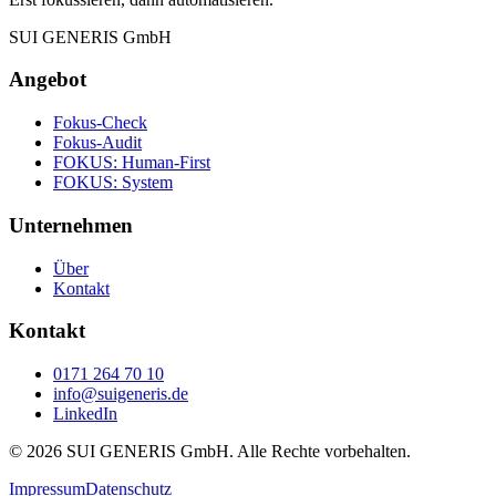
SUI GENERIS GmbH
Angebot
Fokus-Check
Fokus-Audit
FOKUS: Human-First
FOKUS: System
Unternehmen
Über
Kontakt
Kontakt
0171 264 70 10
info@suigeneris.de
LinkedIn
©
2026
SUI GENERIS GmbH. Alle Rechte vorbehalten.
Impressum
Datenschutz