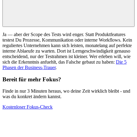
Ja — aber der Scope des Tests wird enger. Statt Produktfeatures
testest Du Prozesse, Kommunikation oder interne Workflows. Kein
reguliertes Unternehmen kann sich leisten, monatelang auf perfekte
interne Ablaeufe zu warten. Dort ist Lerngeschwindigkeit genauso
entscheidend, nur der Testrahmen ist kleiner. Wer erleben will, wie
sich die Erkenntnis anfuehlt, das Falsche gebaut zu haben:
Die 5
Phasen der Business-Trauer
.
Bereit für mehr Fokus?
Finde in nur 3 Minuten heraus, wo deine Zeit wirklich bleibt - und
was du konkret ändern kannst.
Kostenloser Fokus-Check