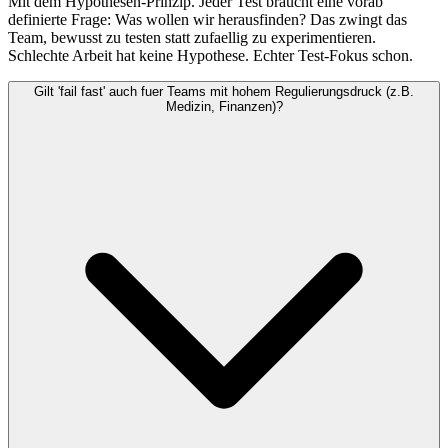
Mit dem Hypothesen-Prinzip. Jeder Test braucht eine vorab
definierte Frage: Was wollen wir herausfinden? Das zwingt das
Team, bewusst zu testen statt zufaellig zu experimentieren.
Schlechte Arbeit hat keine Hypothese. Echter Test-Fokus schon.
Gilt 'fail fast' auch fuer Teams mit hohem Regulierungsdruck (z.B.
Medizin, Finanzen)?