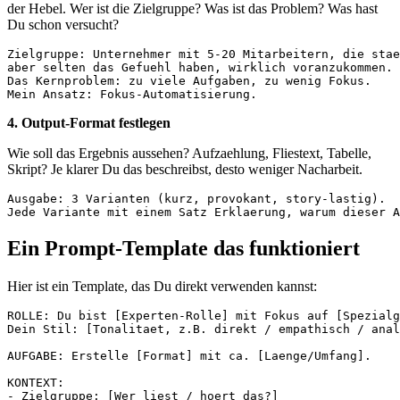
der Hebel. Wer ist die Zielgruppe? Was ist das Problem? Was hast
Du schon versucht?
Zielgruppe: Unternehmer mit 5-20 Mitarbeitern, die stae
aber selten das Gefuehl haben, wirklich voranzukommen.

Das Kernproblem: zu viele Aufgaben, zu wenig Fokus.

4. Output-Format festlegen
Wie soll das Ergebnis aussehen? Aufzaehlung, Fliestext, Tabelle,
Skript? Je klarer Du das beschreibst, desto weniger Nacharbeit.
Ausgabe: 3 Varianten (kurz, provokant, story-lastig).

Ein Prompt-Template das funktioniert
Hier ist ein Template, das Du direkt verwenden kannst:
ROLLE: Du bist [Experten-Rolle] mit Fokus auf [Spezialg
Dein Stil: [Tonalitaet, z.B. direkt / empathisch / anal
AUFGABE: Erstelle [Format] mit ca. [Laenge/Umfang].

KONTEXT:

- Zielgruppe: [Wer liest / hoert das?]
