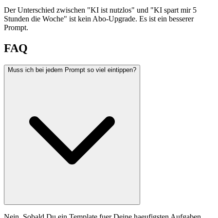
Der Unterschied zwischen "KI ist nutzlos" und "KI spart mir 5
Stunden die Woche" ist kein Abo-Upgrade. Es ist ein besserer
Prompt.
FAQ
Muss ich bei jedem Prompt so viel eintippen?
Nein. Sobald Du ein Template fuer Deine haeufigsten Aufgaben