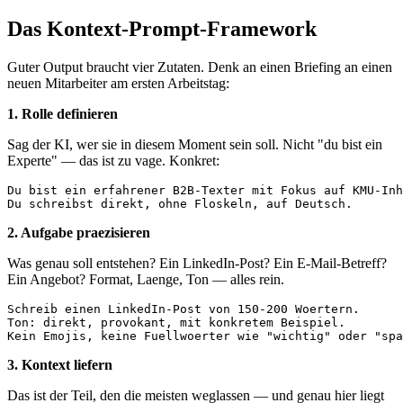
Das Kontext-Prompt-Framework
Guter Output braucht vier Zutaten. Denk an einen Briefing an einen
neuen Mitarbeiter am ersten Arbeitstag:
1. Rolle definieren
Sag der KI, wer sie in diesem Moment sein soll. Nicht "du bist ein
Experte" — das ist zu vage. Konkret:
Du bist ein erfahrener B2B-Texter mit Fokus auf KMU-Inh
2. Aufgabe praezisieren
Was genau soll entstehen? Ein LinkedIn-Post? Ein E-Mail-Betreff?
Ein Angebot? Format, Laenge, Ton — alles rein.
Schreib einen LinkedIn-Post von 150-200 Woertern.

Ton: direkt, provokant, mit konkretem Beispiel.

3. Kontext liefern
Das ist der Teil, den die meisten weglassen — und genau hier liegt