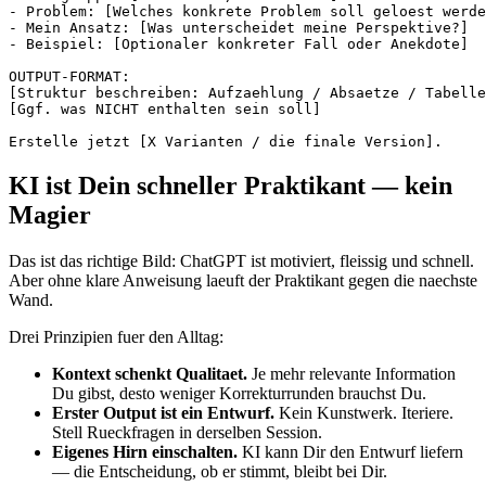
- Problem: [Welches konkrete Problem soll geloest werde
- Mein Ansatz: [Was unterscheidet meine Perspektive?]

- Beispiel: [Optionaler konkreter Fall oder Anekdote]

OUTPUT-FORMAT:

[Struktur beschreiben: Aufzaehlung / Absaetze / Tabelle
[Ggf. was NICHT enthalten sein soll]

KI ist Dein schneller Praktikant — kein
Magier
Das ist das richtige Bild: ChatGPT ist motiviert, fleissig und schnell.
Aber ohne klare Anweisung laeuft der Praktikant gegen die naechste
Wand.
Drei Prinzipien fuer den Alltag:
Kontext schenkt Qualitaet.
Je mehr relevante Information
Du gibst, desto weniger Korrekturrunden brauchst Du.
Erster Output ist ein Entwurf.
Kein Kunstwerk. Iteriere.
Stell Rueckfragen in derselben Session.
Eigenes Hirn einschalten.
KI kann Dir den Entwurf liefern
— die Entscheidung, ob er stimmt, bleibt bei Dir.