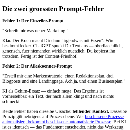
Die zwei groessten Prompt-Fehler
Fehler 1: Der Einzeiler-Prompt
"Schreib mir was ueber Marketing."
Klar. Der Koch macht Dir dann "irgendwas mit Essen". Wird
bestimmt lecker. ChatGPT spuckt Dir Text aus — oberflaechilich,
generisch, fuer niemanden wirklich nuetzlich. Du kopierst ihn
trotzdem. Fertig ist der Content-Friedhof.
Fehler 2: Der Alleskoenner-Prompt
"Erstell mir eine Markenstrategie, einen Redaktionsplan, drei
Blogposts und eine Landingpage. Ach ja, und einen Businessplan."
KI als Gehirn-Ersatz — einfach mega. Das Ergebnis ist
vorhersehbar: ein Text, der nach allem klingt und nach nichts
schmeckt.
Beide Fehler haben dieselbe Ursache:
fehlender Kontext.
Dasselbe
Prinzip gilt uebrigens auf Prozessebene: Wer
beschissene Prozesse
automatisiert, bekommt beschissene automatisierte Prozesse
. Bei KI
ist es identisch — das Fundament entscheidet, nicht das Werkzeug.