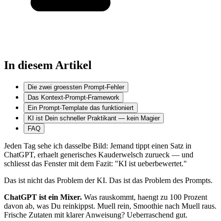
In diesem Artikel
Die zwei groessten Prompt-Fehler
Das Kontext-Prompt-Framework
Ein Prompt-Template das funktioniert
KI ist Dein schneller Praktikant — kein Magier
FAQ
Jeden Tag sehe ich dasselbe Bild: Jemand tippt einen Satz in
ChatGPT, erhaelt generisches Kauderwelsch zurueck — und
schliesst das Fenster mit dem Fazit: "KI ist ueberbewertet."
Das ist nicht das Problem der KI. Das ist das Problem des Prompts.
ChatGPT ist ein Mixer.
Was rauskommt, haengt zu 100 Prozent
davon ab, was Du reinkippst. Muell rein, Smoothie nach Muell raus.
Frische Zutaten mit klarer Anweisung? Ueberraschend gut.