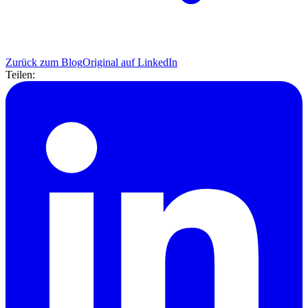
Zurück zum Blog
Original auf LinkedIn
Teilen: