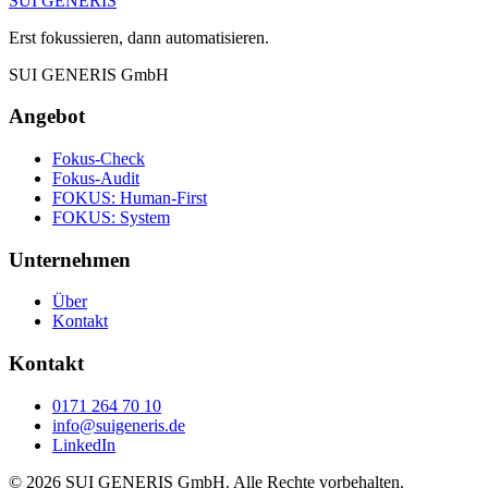
SUI GENERIS
Erst fokussieren, dann automatisieren.
SUI GENERIS GmbH
Angebot
Fokus-Check
Fokus-Audit
FOKUS: Human-First
FOKUS: System
Unternehmen
Über
Kontakt
Kontakt
0171 264 70 10
info@suigeneris.de
LinkedIn
©
2026
SUI GENERIS GmbH. Alle Rechte vorbehalten.