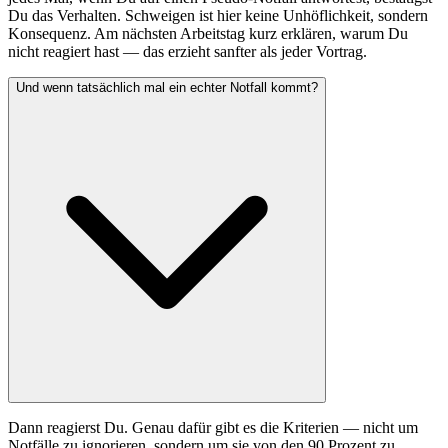
Du das Verhalten. Schweigen ist hier keine Unhöflichkeit, sondern
Konsequenz. Am nächsten Arbeitstag kurz erklären, warum Du
nicht reagiert hast — das erzieht sanfter als jeder Vortrag.
Und wenn tatsächlich mal ein echter Notfall kommt?
Dann reagierst Du. Genau dafür gibt es die Kriterien — nicht um
Notfälle zu ignorieren, sondern um sie von den 90 Prozent zu