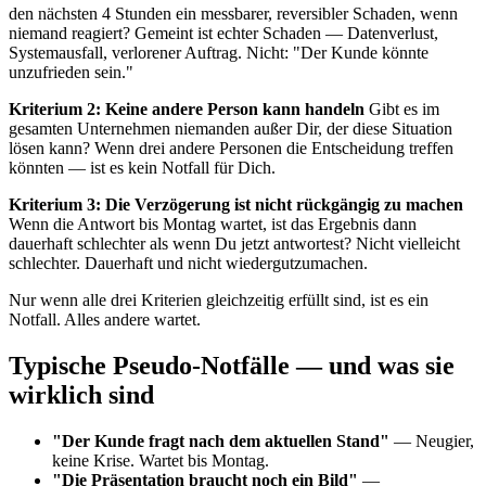
den nächsten 4 Stunden ein messbarer, reversibler Schaden, wenn
niemand reagiert? Gemeint ist echter Schaden — Datenverlust,
Systemausfall, verlorener Auftrag. Nicht: "Der Kunde könnte
unzufrieden sein."
Kriterium 2: Keine andere Person kann handeln
Gibt es im
gesamten Unternehmen niemanden außer Dir, der diese Situation
lösen kann? Wenn drei andere Personen die Entscheidung treffen
könnten — ist es kein Notfall für Dich.
Kriterium 3: Die Verzögerung ist nicht rückgängig zu machen
Wenn die Antwort bis Montag wartet, ist das Ergebnis dann
dauerhaft schlechter als wenn Du jetzt antwortest? Nicht vielleicht
schlechter. Dauerhaft und nicht wiedergutzumachen.
Nur wenn alle drei Kriterien gleichzeitig erfüllt sind, ist es ein
Notfall. Alles andere wartet.
Typische Pseudo-Notfälle — und was sie
wirklich sind
"Der Kunde fragt nach dem aktuellen Stand"
— Neugier,
keine Krise. Wartet bis Montag.
"Die Präsentation braucht noch ein Bild"
—