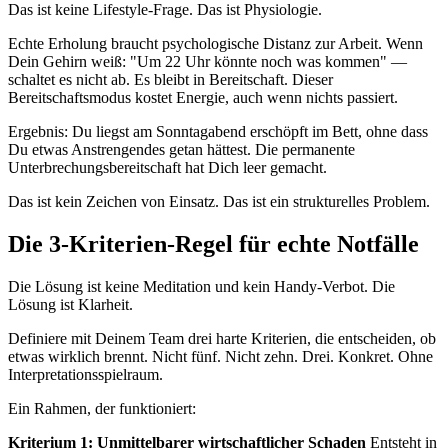
Das ist keine Lifestyle-Frage. Das ist Physiologie.
Echte Erholung braucht psychologische Distanz zur Arbeit. Wenn
Dein Gehirn weiß: "Um 22 Uhr könnte noch was kommen" —
schaltet es nicht ab. Es bleibt in Bereitschaft. Dieser
Bereitschaftsmodus kostet Energie, auch wenn nichts passiert.
Ergebnis: Du liegst am Sonntagabend erschöpft im Bett, ohne dass
Du etwas Anstrengendes getan hättest. Die permanente
Unterbrechungsbereitschaft hat Dich leer gemacht.
Das ist kein Zeichen von Einsatz. Das ist ein strukturelles Problem.
Die 3-Kriterien-Regel für echte Notfälle
Die Lösung ist keine Meditation und kein Handy-Verbot. Die
Lösung ist Klarheit.
Definiere mit Deinem Team drei harte Kriterien, die entscheiden, ob
etwas wirklich brennt. Nicht fünf. Nicht zehn. Drei. Konkret. Ohne
Interpretationsspielraum.
Ein Rahmen, der funktioniert:
Kriterium 1: Unmittelbarer wirtschaftlicher Schaden
Entsteht in