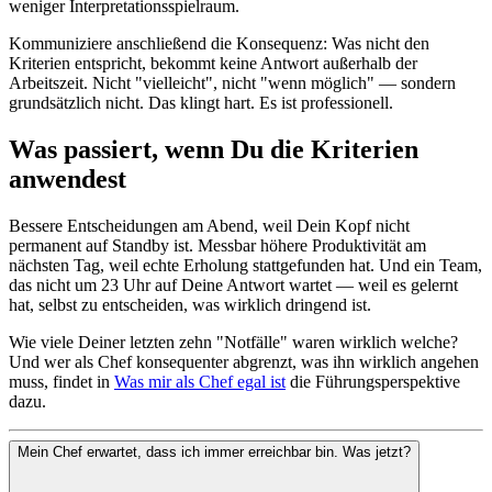
weniger Interpretationsspielraum.
Kommuniziere anschließend die Konsequenz: Was nicht den
Kriterien entspricht, bekommt keine Antwort außerhalb der
Arbeitszeit. Nicht "vielleicht", nicht "wenn möglich" — sondern
grundsätzlich nicht. Das klingt hart. Es ist professionell.
Was passiert, wenn Du die Kriterien
anwendest
Bessere Entscheidungen am Abend, weil Dein Kopf nicht
permanent auf Standby ist. Messbar höhere Produktivität am
nächsten Tag, weil echte Erholung stattgefunden hat. Und ein Team,
das nicht um 23 Uhr auf Deine Antwort wartet — weil es gelernt
hat, selbst zu entscheiden, was wirklich dringend ist.
Wie viele Deiner letzten zehn "Notfälle" waren wirklich welche?
Und wer als Chef konsequenter abgrenzt, was ihn wirklich angehen
muss, findet in
Was mir als Chef egal ist
die Führungsperspektive
dazu.
Mein Chef erwartet, dass ich immer erreichbar bin. Was jetzt?