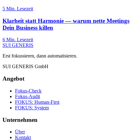
5
Min. Lesezeit
Klarheit statt Harmonie — warum nette Meetings
Dein Business killen
6
Min. Lesezeit
SUI GENERIS
Erst fokussieren, dann automatisieren.
SUI GENERIS GmbH
Angebot
Fokus-Check
Fokus-Audit
FOKUS: Human-First
FOKUS: System
Unternehmen
Über
Kontakt