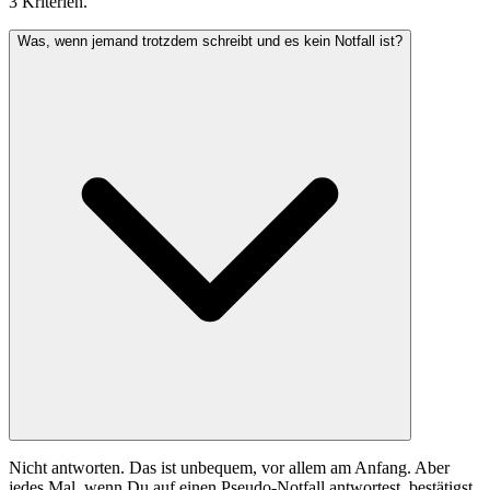
3 Kriterien.
Was, wenn jemand trotzdem schreibt und es kein Notfall ist?
Nicht antworten. Das ist unbequem, vor allem am Anfang. Aber
jedes Mal, wenn Du auf einen Pseudo-Notfall antwortest, bestätigst