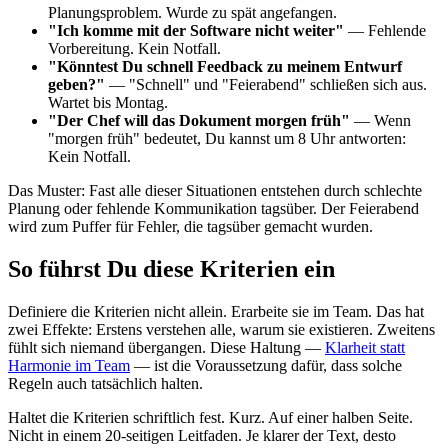
Planungsproblem. Wurde zu spät angefangen.
"Ich komme mit der Software nicht weiter"
— Fehlende
Vorbereitung. Kein Notfall.
"Könntest Du schnell Feedback zu meinem Entwurf
geben?"
— "Schnell" und "Feierabend" schließen sich aus.
Wartet bis Montag.
"Der Chef will das Dokument morgen früh"
— Wenn
"morgen früh" bedeutet, Du kannst um 8 Uhr antworten:
Kein Notfall.
Das Muster: Fast alle dieser Situationen entstehen durch schlechte
Planung oder fehlende Kommunikation tagsüber. Der Feierabend
wird zum Puffer für Fehler, die tagsüber gemacht wurden.
So führst Du diese Kriterien ein
Definiere die Kriterien nicht allein. Erarbeite sie im Team. Das hat
zwei Effekte: Erstens verstehen alle, warum sie existieren. Zweitens
fühlt sich niemand übergangen. Diese Haltung —
Klarheit statt
Harmonie im Team
— ist die Voraussetzung dafür, dass solche
Regeln auch tatsächlich halten.
Haltet die Kriterien schriftlich fest. Kurz. Auf einer halben Seite.
Nicht in einem 20-seitigen Leitfaden. Je klarer der Text, desto