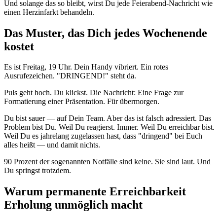
Und solange das so bleibt, wirst Du jede Feierabend-Nachricht wie
einen Herzinfarkt behandeln.
Das Muster, das Dich jedes Wochenende
kostet
Es ist Freitag, 19 Uhr. Dein Handy vibriert. Ein rotes
Ausrufezeichen. "DRINGEND!" steht da.
Puls geht hoch. Du klickst. Die Nachricht: Eine Frage zur
Formatierung einer Präsentation. Für übermorgen.
Du bist sauer — auf Dein Team. Aber das ist falsch adressiert. Das
Problem bist Du. Weil Du reagierst. Immer. Weil Du erreichbar bist.
Weil Du es jahrelang zugelassen hast, dass "dringend" bei Euch
alles heißt — und damit nichts.
90 Prozent der sogenannten Notfälle sind keine. Sie sind laut. Und
Du springst trotzdem.
Warum permanente Erreichbarkeit
Erholung unmöglich macht