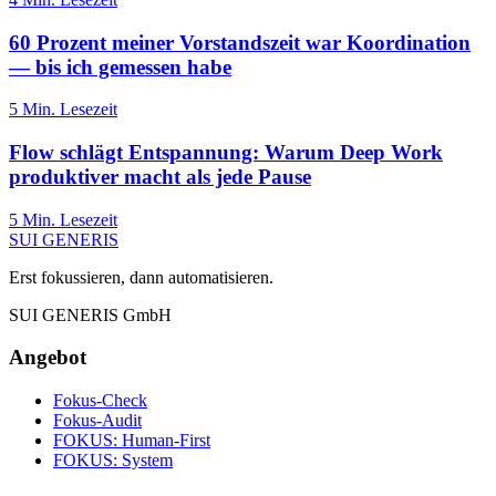
60 Prozent meiner Vorstandszeit war Koordination
— bis ich gemessen habe
5
Min. Lesezeit
Flow schlägt Entspannung: Warum Deep Work
produktiver macht als jede Pause
5
Min. Lesezeit
SUI GENERIS
Erst fokussieren, dann automatisieren.
SUI GENERIS GmbH
Angebot
Fokus-Check
Fokus-Audit
FOKUS: Human-First
FOKUS: System