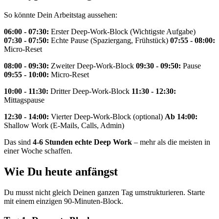
So könnte Dein Arbeitstag aussehen:
06:00 - 07:30:
Erster Deep-Work-Block (Wichtigste Aufgabe)
07:30 - 07:50:
Echte Pause (Spaziergang, Frühstück)
07:55 - 08:00:
Micro-Reset
08:00 - 09:30:
Zweiter Deep-Work-Block
09:30 - 09:50:
Pause
09:55 - 10:00:
Micro-Reset
10:00 - 11:30:
Dritter Deep-Work-Block
11:30 - 12:30:
Mittagspause
12:30 - 14:00:
Vierter Deep-Work-Block (optional)
Ab 14:00:
Shallow Work (E-Mails, Calls, Admin)
Das sind
4-6 Stunden echte Deep Work
– mehr als die meisten in
einer Woche schaffen.
Wie Du heute anfängst
Du musst nicht gleich Deinen ganzen Tag umstrukturieren. Starte
mit einem einzigen 90-Minuten-Block.