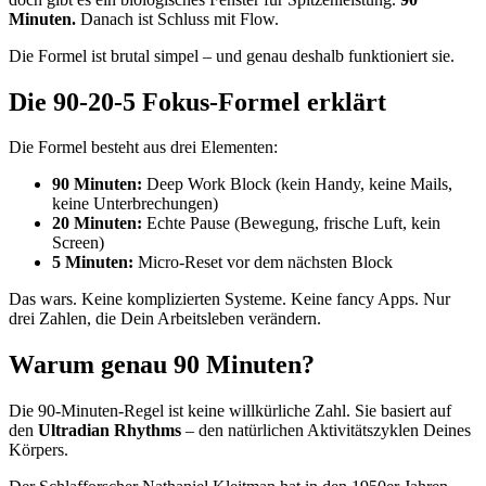
Minuten.
Danach ist Schluss mit Flow.
Die Formel ist brutal simpel – und genau deshalb funktioniert sie.
Die 90-20-5 Fokus-Formel erklärt
Die Formel besteht aus drei Elementen:
90 Minuten:
Deep Work Block (kein Handy, keine Mails,
keine Unterbrechungen)
20 Minuten:
Echte Pause (Bewegung, frische Luft, kein
Screen)
5 Minuten:
Micro-Reset vor dem nächsten Block
Das wars. Keine komplizierten Systeme. Keine fancy Apps. Nur
drei Zahlen, die Dein Arbeitsleben verändern.
Warum genau 90 Minuten?
Die 90-Minuten-Regel ist keine willkürliche Zahl. Sie basiert auf
den
Ultradian Rhythms
– den natürlichen Aktivitätszyklen Deines
Körpers.