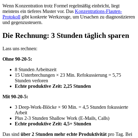
Wenn Konzentration trotz Formel regelmäßig einbricht, liegt
meistens ein tieferes Muster vor. Das
Konzentrations-Flauten-
Protokoll
gibt konkrete Werkzeuge, um Ursachen zu diagnostizieren
und gegenzusteuern.
Die Rechnung: 3 Stunden täglich sparen
Lass uns rechnen:
Ohne 90-20-5:
8 Stunden Arbeitszeit
15 Unterbrechungen × 23 Min. Refokussierung = 5,75
Stunden verloren
Echte produktive Zeit: 2,25 Stunden
Mit 90-20-5:
3 Deep-Work-Blöcke × 90 Min. = 4,5 Stunden fokussierte
Arbeit
Plus 2-3 Stunden Shallow Work (E-Mails, Calls)
Echte produktive Zeit: 4,5+ Stunden
Das sind
über 2 Stunden mehr echte Produktivität
pro Tag. Bei