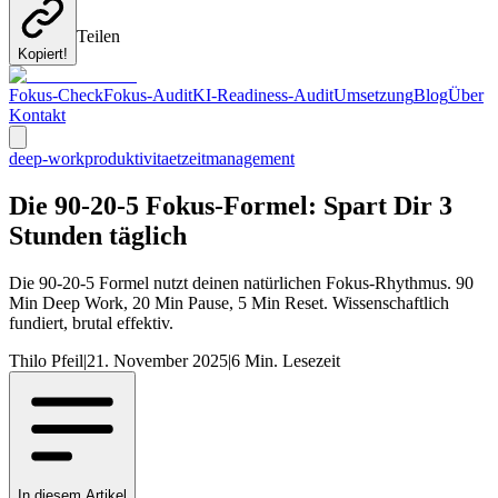
Teilen
Kopiert!
Fokus-Check
Fokus-Audit
KI-Readiness-Audit
Umsetzung
Blog
Über
Kontakt
deep-work
produktivitaet
zeitmanagement
Die 90-20-5 Fokus-Formel: Spart Dir 3
Stunden täglich
Die 90-20-5 Formel nutzt deinen natürlichen Fokus-Rhythmus. 90
Min Deep Work, 20 Min Pause, 5 Min Reset. Wissenschaftlich
fundiert, brutal effektiv.
Thilo Pfeil
|
21. November 2025
|
6
Min. Lesezeit
In diesem Artikel