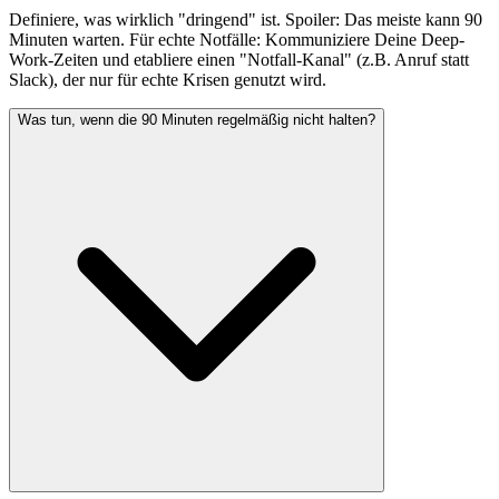
Definiere, was wirklich "dringend" ist. Spoiler: Das meiste kann 90
Minuten warten. Für echte Notfälle: Kommuniziere Deine Deep-
Work-Zeiten und etabliere einen "Notfall-Kanal" (z.B. Anruf statt
Slack), der nur für echte Krisen genutzt wird.
Was tun, wenn die 90 Minuten regelmäßig nicht halten?