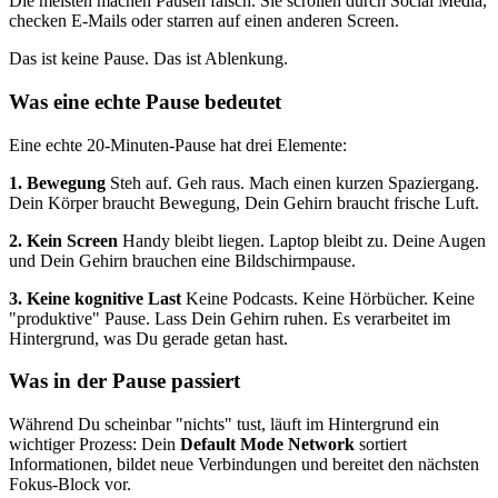
Die meisten machen Pausen falsch. Sie scrollen durch Social Media,
checken E-Mails oder starren auf einen anderen Screen.
Das ist keine Pause. Das ist Ablenkung.
Was eine echte Pause bedeutet
Eine echte 20-Minuten-Pause hat drei Elemente:
1. Bewegung
Steh auf. Geh raus. Mach einen kurzen Spaziergang.
Dein Körper braucht Bewegung, Dein Gehirn braucht frische Luft.
2. Kein Screen
Handy bleibt liegen. Laptop bleibt zu. Deine Augen
und Dein Gehirn brauchen eine Bildschirmpause.
3. Keine kognitive Last
Keine Podcasts. Keine Hörbücher. Keine
"produktive" Pause. Lass Dein Gehirn ruhen. Es verarbeitet im
Hintergrund, was Du gerade getan hast.
Was in der Pause passiert
Während Du scheinbar "nichts" tust, läuft im Hintergrund ein
wichtiger Prozess: Dein
Default Mode Network
sortiert
Informationen, bildet neue Verbindungen und bereitet den nächsten
Fokus-Block vor.