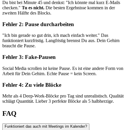
Du bist bei Minute 45 und denkst: "Ich könnte mal kurz E-Mails
checken."
Tu es nicht.
Die besten Ergebnisse kommen in der
zweiten Hälfte des Blocks.
Fehler 2: Pause durcharbeiten
"Ich bin gerade so gut drin, ich mach einfach weiter." Das
funktioniert kurzfristig. Langfristig brennst Du aus. Dein Gehirn
braucht die Pause.
Fehler 3: Fake-Pausen
Social Media scrollen ist keine Pause. Es ist eine andere Form von
Arbeit für Dein Gehirn. Echte Pause = kein Screen.
Fehler 4: Zu viele Blöcke
Mehr als 4 Deep-Work-Blöcke pro Tag sind unrealistisch. Qualität
schlägt Quantität. Lieber 3 perfekte Blöcke als 5 halbherzige.
FAQ
Funktioniert das auch mit Meetings im Kalender?