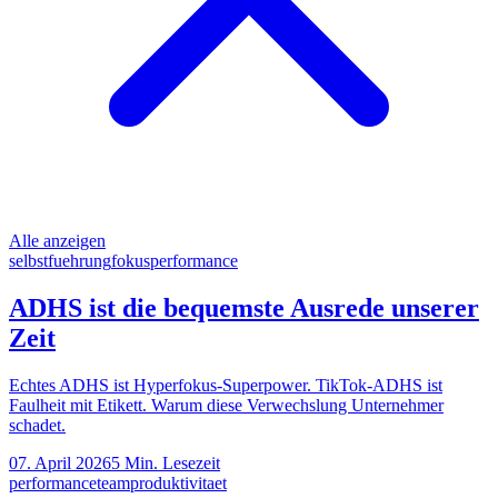
Alle anzeigen
selbstfuehrung
fokus
performance
ADHS ist die bequemste Ausrede unserer
Zeit
Echtes ADHS ist Hyperfokus-Superpower. TikTok-ADHS ist
Faulheit mit Etikett. Warum diese Verwechslung Unternehmer
schadet.
07. April 2026
5
Min. Lesezeit
performance
team
produktivitaet